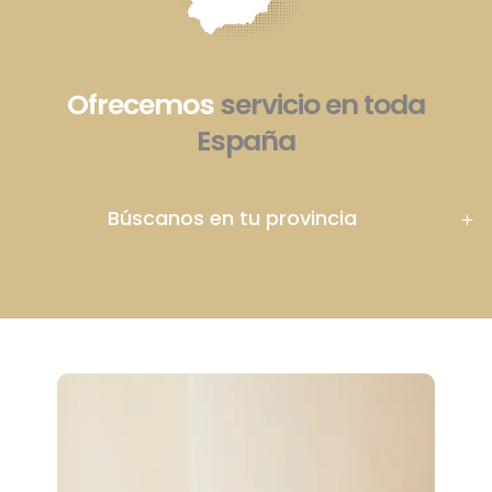
Ofrecemos
servicio en toda
España
Búscanos en tu provincia