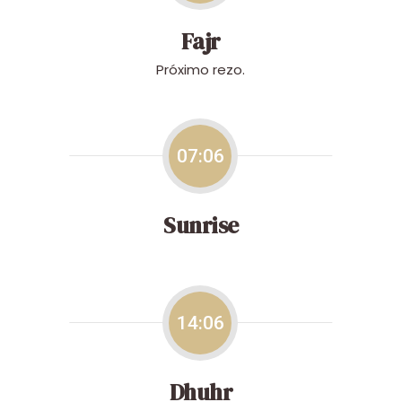
Fajr
Próximo rezo.
07:06
Sunrise
14:06
Dhuhr