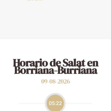
Horario de Salat en
Borriana-Burriana
09-08-2026
05:22