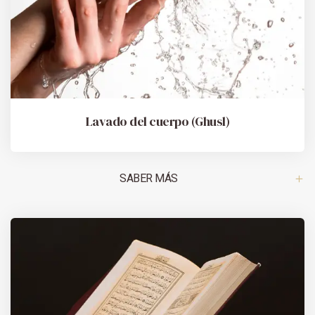
Lavado del cuerpo (Ghusl)
SABER MÁS