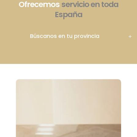
Ofrecemos
servicio en toda
España
Búscanos en tu provincia