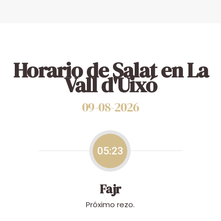
Horario de Salat en La
Vall d'Uixó
09-08-2026
05:23
Fajr
Próximo rezo.