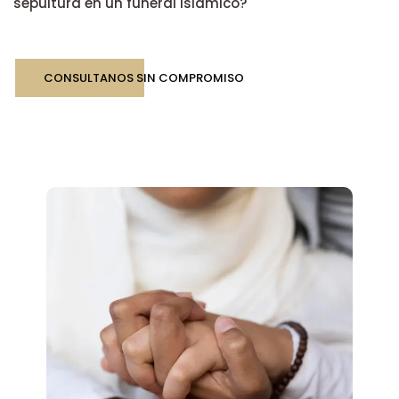
sepultura en un funeral islámico?
CONSULTANOS SIN COMPROMISO