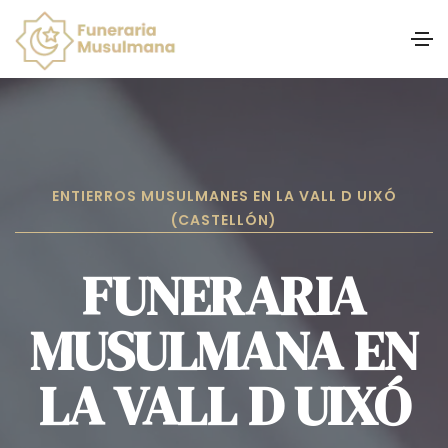
ENTIERROS MUSULMANES EN LA VALL D UIXÓ
(CASTELLÓN)
FUNERARIA
MUSULMANA EN
LA VALL D UIXÓ