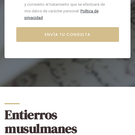
y consiento el tratamiento que se efectuará de
mis datos de carácter personal.
Política de
privacidad
.
Entierros
musulmanes