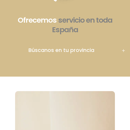
Ofrecemos
servicio en toda
España
Búscanos en tu provincia