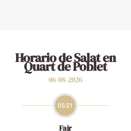
Horario de Salat en
Quart de Poblet
06-08-2026
05:21
Fajr