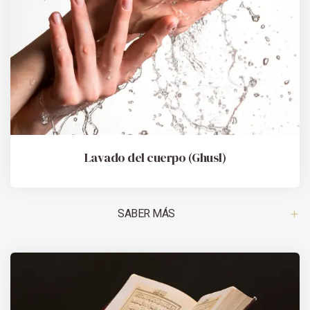
Lavado del cuerpo (Ghusl)
SABER MÁS