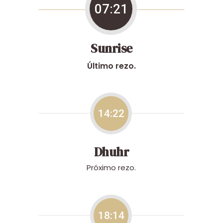
07:21
Sunrise
Último rezo.
14:22
Dhuhr
Próximo rezo.
18:14