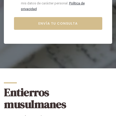
mis datos de carácter personal.
Política de
privacidad
.
Entierros
musulmanes