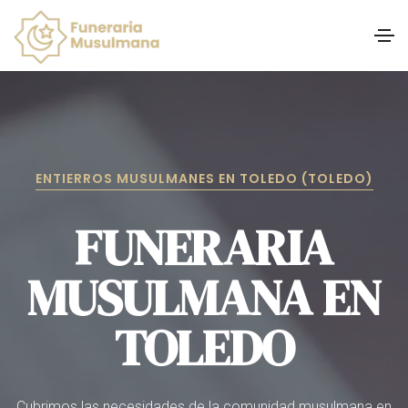
ENTIERROS MUSULMANES EN TOLEDO (TOLEDO)
FUNERARIA
MUSULMANA EN
TOLEDO
Cubrimos las necesidades de la comunidad musulmana en