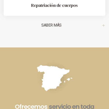
Repatriación de cuerpos
SABER MÁS
Ofrecemos
servicio en toda