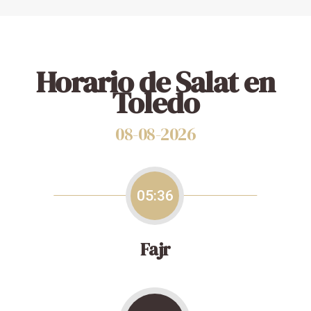
Horario de Salat en
Toledo
08-08-2026
05:36
Fajr