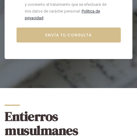
y consiento el tratamiento que se efectuará de
mis datos de carácter personal.
Política de
privacidad
.
Entierros
musulmanes