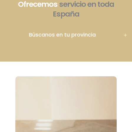
Ofrecemos
servicio en toda
España
Búscanos en tu provincia