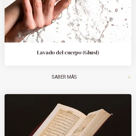
Lavado del cuerpo (Ghusl)
SABER MÁS