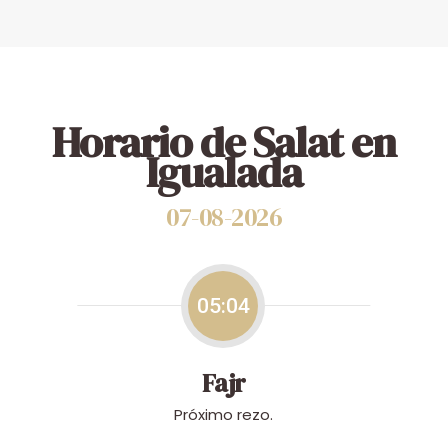
Horario de Salat en
Igualada
07-08-2026
05:04
Fajr
Próximo rezo.