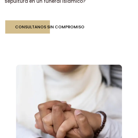
sepultura en un funeral islámico?
CONSULTANOS SIN COMPROMISO