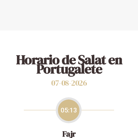
Horario de Salat en
Portugalete
07-08-2026
05:13
Fajr