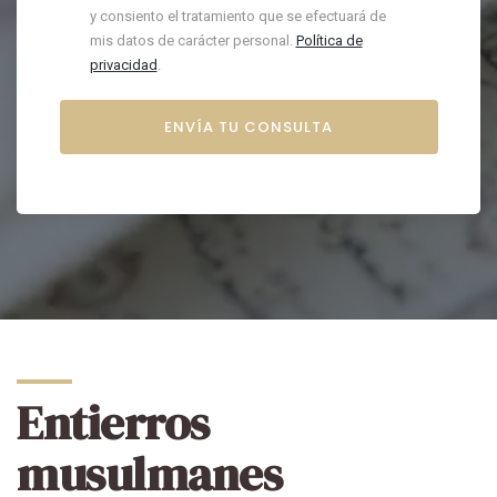
y consiento el tratamiento que se efectuará de
mis datos de carácter personal.
Política de
privacidad
.
Entierros
musulmanes