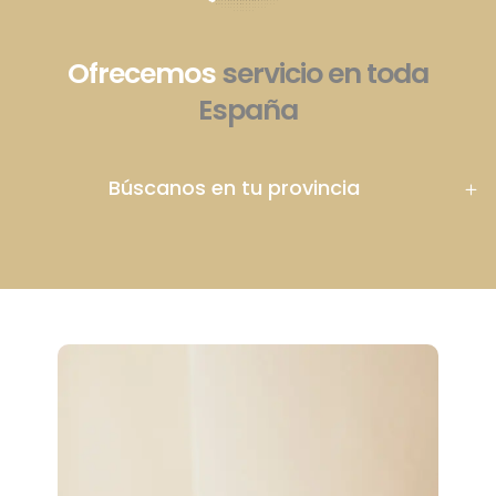
Ofrecemos
servicio en toda
España
Búscanos en tu provincia