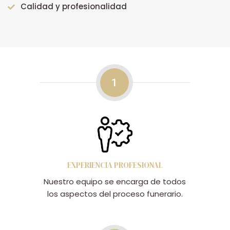
Calidad y profesionalidad
1
EXPERIENCIA PROFESIONAL
Nuestro equipo se encarga de todos
los aspectos del proceso funerario.