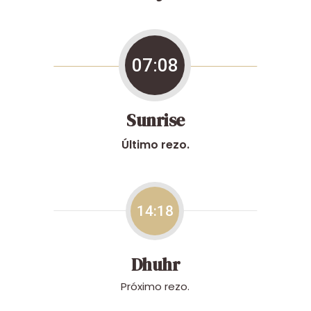
07:08
Sunrise
Último rezo.
14:18
Dhuhr
Próximo rezo.