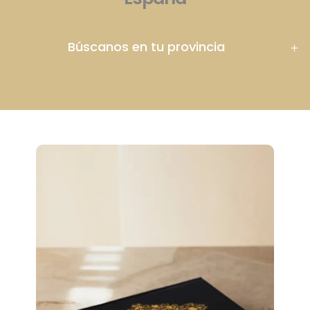
Búscanos en tu provincia