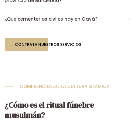
provincia de Barcelona?
¿Que cementerios civiles hay en Gavà?
CONTRATA NUESTROS SERVICIOS
COMPRENDIENDO LA CULTURA ISLÁMICA
¿Cómo es el ritual fúnebre
musulmán?