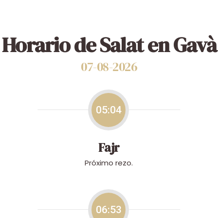
Horario de Salat en Gavà
07-08-2026
05:04
Fajr
Próximo rezo.
06:53