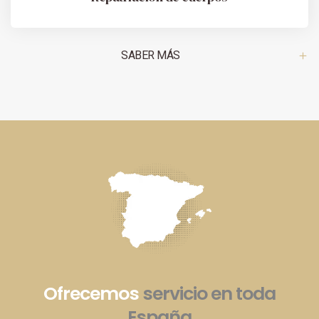
SABER MÁS
Ofrecemos
servicio en toda
España